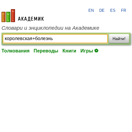
EN
DE
ES
FR
academic.ru
Словари и энциклопедии на Академике
Найти!
Толкования
Переводы
Книги
Игры ⚽