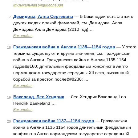
Музыкальная энциклопедия
Демидова, Алла Сергеевна
— В Википедии есть статьи о
17
других людях с такой фамилией, см. Демидова. Алла
Демидова Алла Демидова (2010 год) …
Википедия
Гражданская война в Англии 1135—1154 годов
— У этого
18
термина существуют и другие значения, см. Гражданская
война в Англии. Гражданская война в Англии 1135 1154
годов&#160; длительный феодальный конфликт в Англо
нормандском государстве середины XII века, вызванный
борьбой за престол после&#8230; …
Википедия
Бакеланд, Лео Хендрик
— Лео Хендрик Бакеланд Leo
19
Hendrik Baekeland …
Википедия
Гражданская война 1137—1154 годов
— Гражданская
20
война в Англии 1135 1154 годов длительный феодальный
конфликт в Англо нормандском государстве середины XII